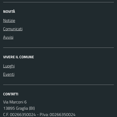
NOVITÀ
Notizie
Comunicati
Avvisi
VIVERE IL COMUNE
Luoghi
Eventi
CONTATTI
Via Marconi 6
13895 Graglia (BI)
C.F. 00266350024 - P.Iva: 00266350024