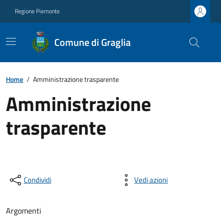
Regione Piemonte
Comune di Graglia
Home
/
Amministrazione trasparente
Amministrazione
trasparente
Condividi
Vedi azioni
Argomenti