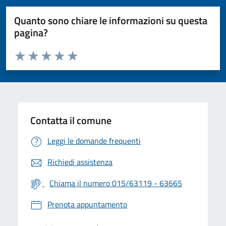
Quanto sono chiare le informazioni su questa
pagina?
Valuta da 1 a 5 stelle la pagina
Valuta 1 stelle su 5
Valuta 2 stelle su 5
Valuta 3 stelle su 5
Valuta 4 stelle su 5
Valuta 5 stelle su 5
Contatta il comune
Leggi le domande frequenti
Richiedi assistenza
Chiama il numero 015/63119 - 63665
Prenota appuntamento