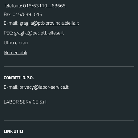
Telefono:
015/63119 - 63665
Fax: 015/6391016
E-mail:
PEC:
Uffici e orari
Numeri utili
CONTATTI D.P.O.
E-mail:
LABOR SERVICE S.r.l.
LINK UTILI