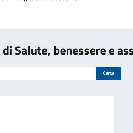
zi di Salute, benessere e as
Cerca