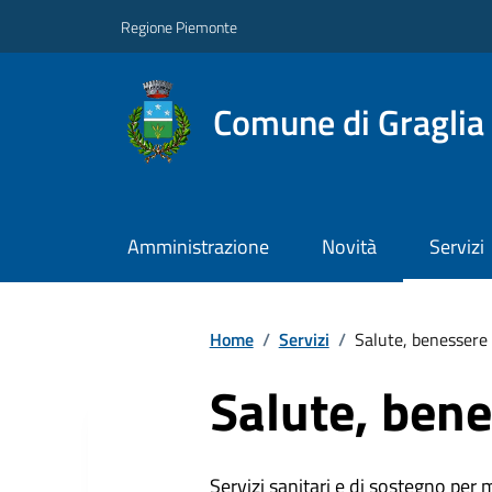
Regione Piemonte
Comune di Graglia
Amministrazione
Novità
Servizi
Home
/
Servizi
/
Salute, benessere 
Salute, bene
Servizi sanitari e di sostegno per 