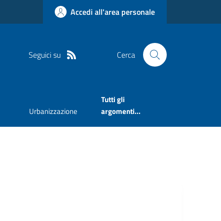
Accedi all'area personale
Seguici su
Cerca
Tutti gli
Urbanizzazione
argomenti...