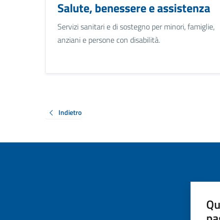
Salute, benessere e assistenza
Servizi sanitari e di sostegno per minori, famiglie,
anziani e persone con disabilità.
Indietro
Qu
pa