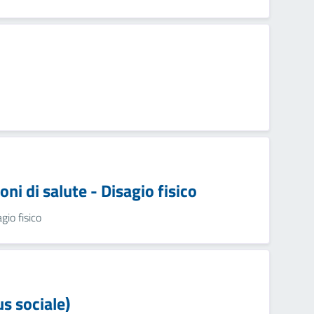
ni di salute - Disagio fisico
gio fisico
us sociale)