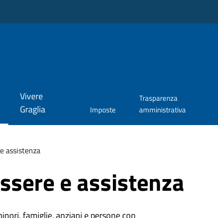
Vivere
Trasparenza
Graglia
Imposte
amministrativa
e assistenza
ssere e assistenza
minori, famiglie, anziani e persone con