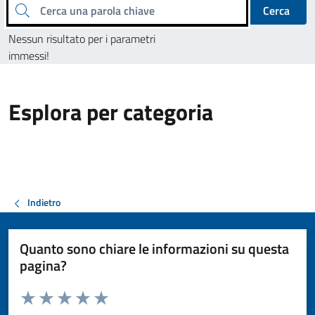
Cerca una parola chiave
Cerca
Nessun risultato per i parametri
immessi!
Esplora per categoria
Indietro
Quanto sono chiare le informazioni su questa
pagina?
Valuta da 1 a 5 stelle la pagina
Valuta 1 stelle su 5
Valuta 2 stelle su 5
Valuta 3 stelle su 5
Valuta 4 stelle su 5
Valuta 5 stelle su 5