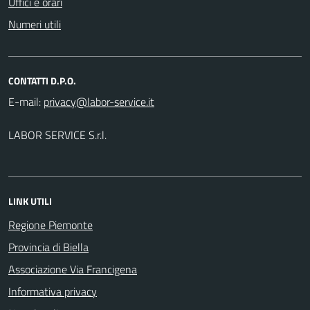
Uffici e orari
Numeri utili
CONTATTI D.P.O.
E-mail:
LABOR SERVICE S.r.l.
LINK UTILI
Regione Piemonte
Provincia di Biella
Associazione Via Francigena
Informativa privacy