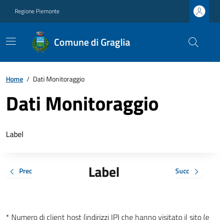
Regione Piemonte
Comune di Graglia
Home
/
Dati Monitoraggio
Dati Monitoraggio
Label
Label
Prec
Succ
* Numero di client host (indirizzi IP) che hanno visitato il sito (e