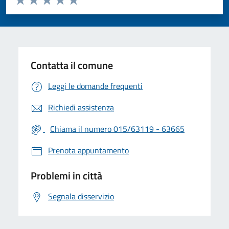
Valuta 1 stelle su 5
Valuta 2 stelle su 5
Valuta 3 stelle su 5
Valuta 4 stelle su 5
Valuta 5 stelle su 5
Contatta il comune
Leggi le domande frequenti
Richiedi assistenza
Chiama il numero 015/63119 - 63665
Prenota appuntamento
Problemi in città
Segnala disservizio