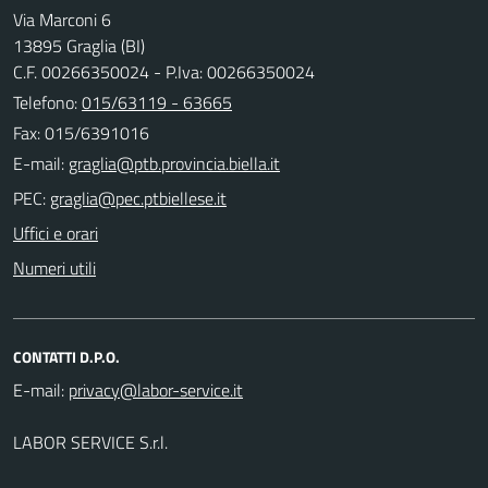
Via Marconi 6
13895 Graglia (BI)
C.F. 00266350024 - P.Iva: 00266350024
Telefono:
015/63119 - 63665
Fax: 015/6391016
E-mail:
PEC:
Uffici e orari
Numeri utili
CONTATTI D.P.O.
E-mail:
LABOR SERVICE S.r.l.