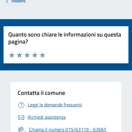
Indietro
Quanto sono chiare le informazioni su questa
pagina?
Valuta da 1 a 5 stelle la pagina
Valuta 1 stelle su 5
Valuta 2 stelle su 5
Valuta 3 stelle su 5
Valuta 4 stelle su 5
Valuta 5 stelle su 5
Contatta il comune
Leggi le domande frequenti
Richiedi assistenza
Chiama il numero 015/63119 - 63665