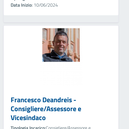
Data Inizio:
10/06/2024
Francesco Deandreis -
Consigliere/Assessore e
Vicesindaco
Tipologia Incarico:
Consigliere/Assessore e