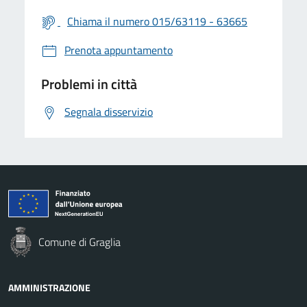
Chiama il numero 015/63119 - 63665
Prenota appuntamento
Problemi in città
Segnala disservizio
Comune di Graglia
AMMINISTRAZIONE