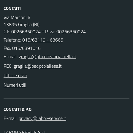
CONTATTI
Via Marconi 6
13895 Graglia (BI)
C.F. 00266350024 - P.Iva: 00266350024
Telefono:
015/63119 - 63665
Fax: 015/6391016
E-mail:
PEC:
Uffici e orari
Numeri utili
CONTATTI D.P.O.
E-mail:
LABOR SERVICE S.r.l.