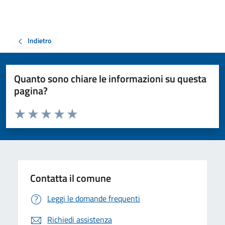
Indietro
Quanto sono chiare le informazioni su questa
pagina?
Valuta da 1 a 5 stelle la pagina
Valuta 1 stelle su 5
Valuta 2 stelle su 5
Valuta 3 stelle su 5
Valuta 4 stelle su 5
Valuta 5 stelle su 5
Contatta il comune
Leggi le domande frequenti
Richiedi assistenza