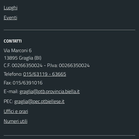
Luoghi
Eventi
CONTATTI
Via Marconi 6
13895 Graglia (BI)
C.F. 00266350024 - P.Iva: 00266350024
Telefono:
015/63119 - 63665
Fax: 015/6391016
E-mail:
PEC:
Uffici e orari
Numeri utili