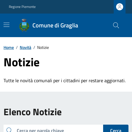
Regione Piemonte
Comune di Graglia
Home
/
Novità
/
Notizie
Notizie
Tutte le novità comunali per i cittadini per restare aggiornati.
Elenco Notizie
cerca
Cerca