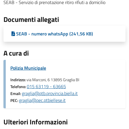
SEAB - Servizio di prenotazione ritiro rifiuti a domicilio
Documenti allegati
SEAB - numero whatsApp (241,56 KB)
A cura di
Polizia Municipale
Indirizzo:
via Marconi, 6 13895 Graglia BI
015 63119 - 63665
Telefono:
graglia@ptb.provincia.biella.it
Email:
graglia@pec.ptbiellese.it
PEC:
Ulteriori Informazioni