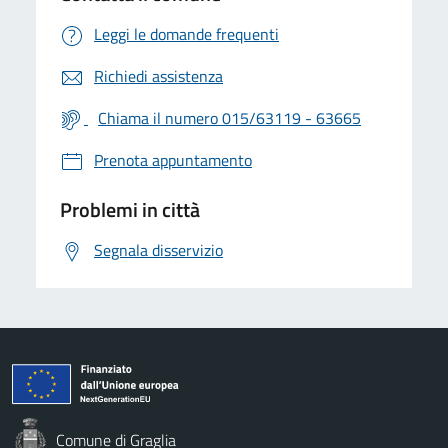
Leggi le domande frequenti
Richiedi assistenza
Chiama il numero 015/63119 - 63665
Prenota appuntamento
Problemi in città
Segnala disservizio
Comune di Graglia