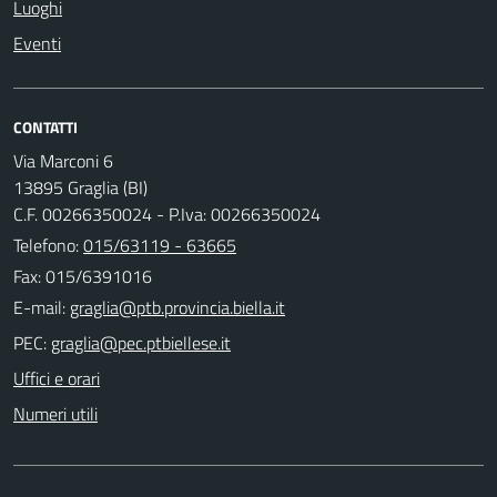
Luoghi
Eventi
CONTATTI
Via Marconi 6
13895 Graglia (BI)
C.F. 00266350024 - P.Iva: 00266350024
Telefono:
015/63119 - 63665
Fax: 015/6391016
E-mail:
PEC:
Uffici e orari
Numeri utili