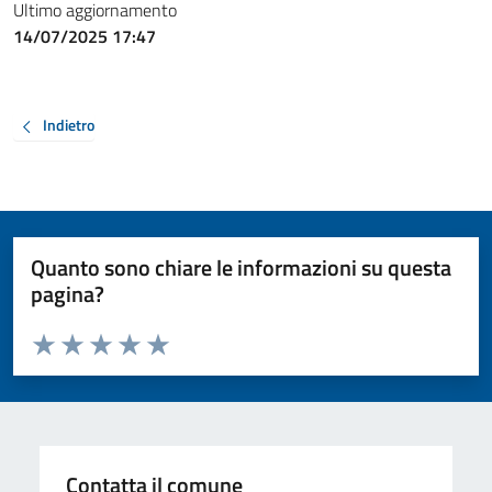
Ultimo aggiornamento
14/07/2025 17:47
Indietro
Quanto sono chiare le informazioni su questa
pagina?
Valuta da 1 a 5 stelle la pagina
Valuta 1 stelle su 5
Valuta 2 stelle su 5
Valuta 3 stelle su 5
Valuta 4 stelle su 5
Valuta 5 stelle su 5
Contatta il comune