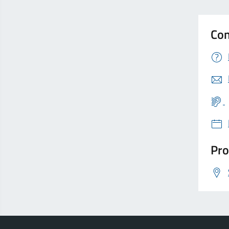
Con
Pro