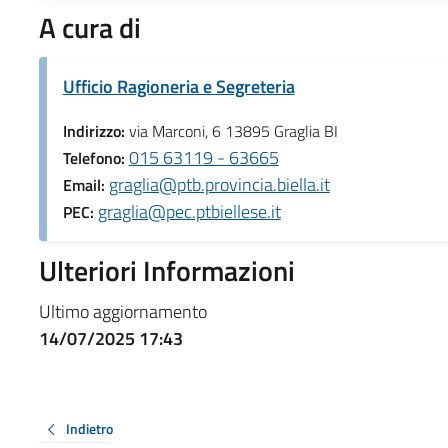
A cura di
Ufficio Ragioneria e Segreteria
Indirizzo:
via Marconi, 6 13895 Graglia BI
015 63119 - 63665
Telefono:
graglia@ptb.provincia.biella.it
Email:
graglia@pec.ptbiellese.it
PEC:
Ulteriori Informazioni
Ultimo aggiornamento
14/07/2025 17:43
Indietro