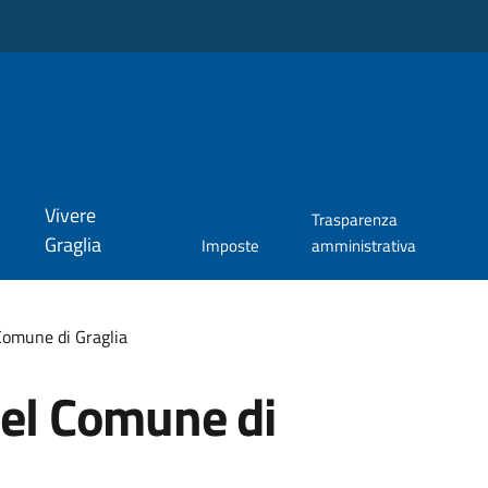
Vivere
Trasparenza
Graglia
Imposte
amministrativa
 Comune di Graglia
del Comune di