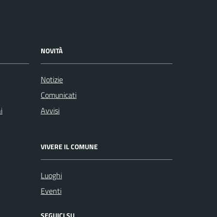
NOVITÀ
Notizie
Comunicati
i
Avvisi
VIVERE IL COMUNE
Luoghi
Eventi
SEGUICI SU