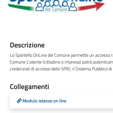
Descrizione
Lo Sportello OnLine del Comune permette un accesso rapid
Comune L'utente (cittadino o impresa) potrà autenticarsi
credenziali di accesso dello SPID, il Sistema Pubblico di I
Collegamenti
Modulo istanze on line