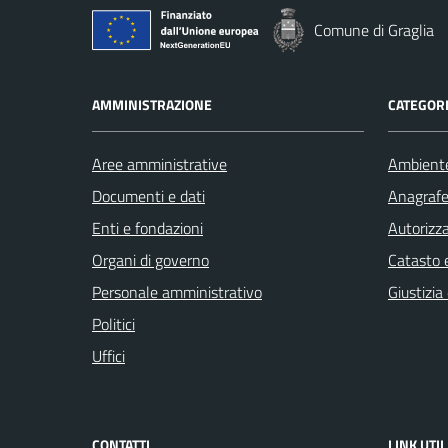
Comune di Graglia
AMMINISTRAZIONE
CATEGORI
Aree amministrative
Ambient
Documenti e dati
Anagrafe 
Enti e fondazioni
Autorizza
Organi di governo
Catasto e
Personale amministrativo
Giustizia
Politici
Uffici
CONTATTI
LINK UTIL