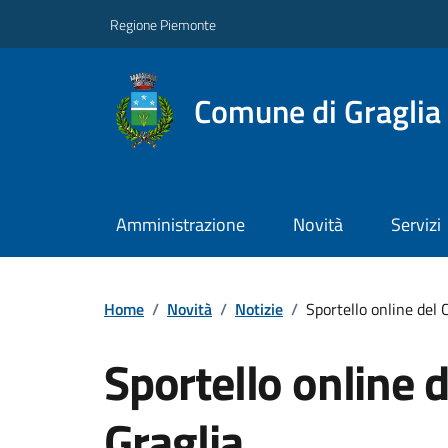
Regione Piemonte
Comune di Graglia
Amministrazione
Novità
Servizi
Home
/
Novità
/
Notizie
/
Sportello online del
Sportello online 
Graglia