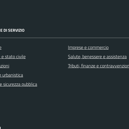
E DI SERVIZIO
e
Imprese e commercio
e stato civile
Salute, benessere e assistenza
zioni
Tributi, finanze e contravvenzion
 urbanistica
 e sicurezza pubblica
I