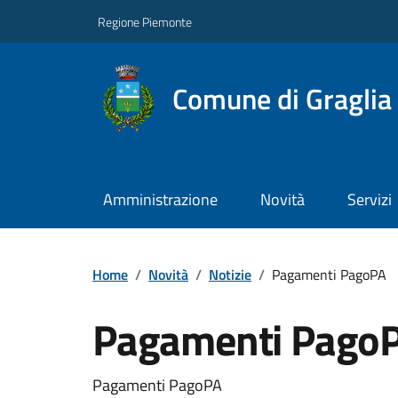
Regione Piemonte
Comune di Graglia
Amministrazione
Novità
Servizi
Home
/
Novità
/
Notizie
/
Pagamenti PagoPA
Pagamenti Pago
Pagamenti PagoPA