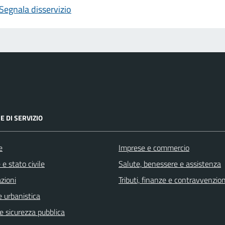
Segnala disservizio
E DI SERVIZIO
e
Imprese e commercio
e stato civile
Salute, benessere e assistenza
zioni
Tributi, finanze e contravvenzion
 urbanistica
 e sicurezza pubblica