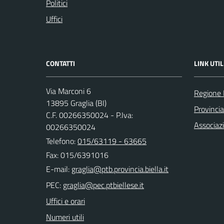
Politici
Uffici
CONTATTI
LINK UTIL
Via Marconi 6
Regione
13895 Graglia (BI)
Provincia
C.F. 00266350024 - P.Iva:
Associaz
00266350024
Telefono:
015/63119 - 63665
Fax: 015/6391016
E-mail:
PEC:
Uffici e orari
Numeri utili