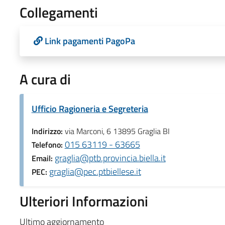
Collegamenti
Link pagamenti PagoPa
A cura di
Ufficio Ragioneria e Segreteria
Indirizzo:
via Marconi, 6 13895 Graglia BI
015 63119 - 63665
Telefono:
graglia@ptb.provincia.biella.it
Email:
graglia@pec.ptbiellese.it
PEC:
Ulteriori Informazioni
Ultimo aggiornamento