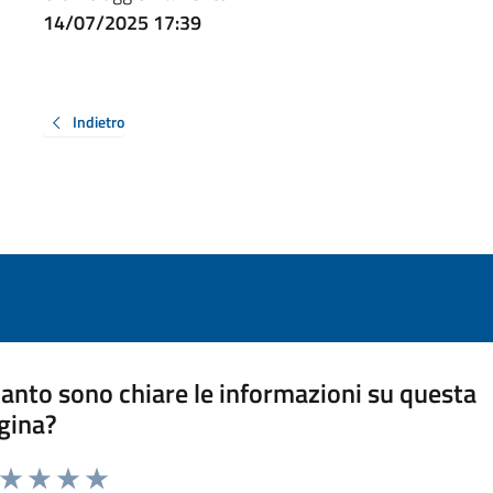
14/07/2025 17:39
Indietro
anto sono chiare le informazioni su questa
gina?
a da 1 a 5 stelle la pagina