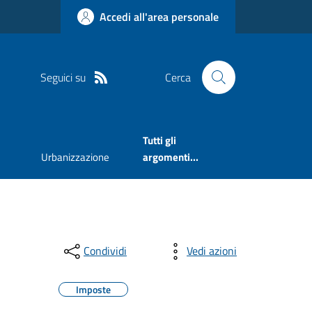
Accedi all'area personale
Seguici su
Cerca
Tutti gli
Urbanizzazione
argomenti...
Condividi
Vedi azioni
Imposte