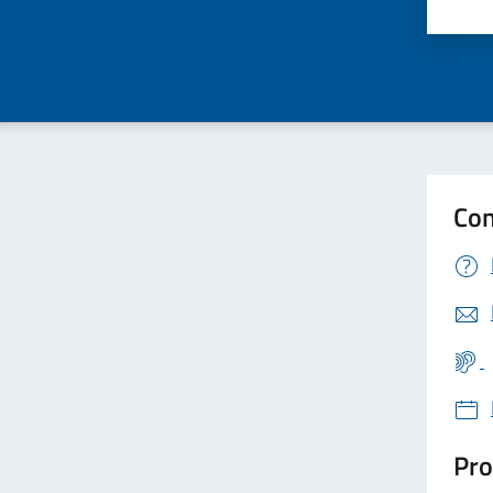
Valu
Con
Pro