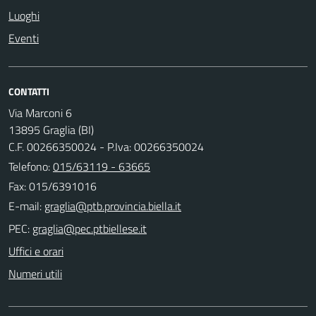
Luoghi
Eventi
CONTATTI
Via Marconi 6
13895 Graglia (BI)
C.F. 00266350024 - P.Iva: 00266350024
Telefono:
015/63119 - 63665
Fax: 015/6391016
E-mail:
PEC:
Uffici e orari
Numeri utili