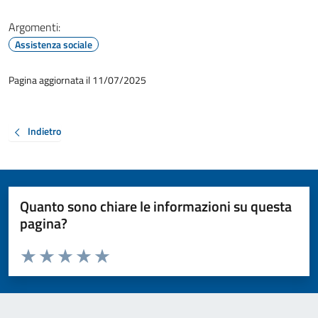
Argomenti:
Assistenza sociale
Pagina aggiornata il 11/07/2025
Indietro
Quanto sono chiare le informazioni su questa
pagina?
Valuta da 1 a 5 stelle la pagina
Valuta 1 stelle su 5
Valuta 2 stelle su 5
Valuta 3 stelle su 5
Valuta 4 stelle su 5
Valuta 5 stelle su 5