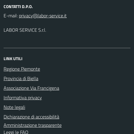
CONTATTI D.P.O.
E-mail:
LABOR SERVICE S.r.l.
LINK UTILI
Regione Piemonte
Provincia di Biella
Associazione Via Francigena
Informativa privacy
Note legali
Dichiarazione di accessibilità
Amministrazione trasparente
Leggi le FAQ