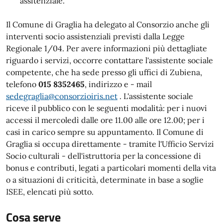
assitenziale.
Il Comune di Graglia ha delegato al Consorzio anche gli
interventi socio assistenziali previsti dalla Legge
Regionale 1/04. Per avere informazioni più dettagliate
riguardo i servizi, occorre contattare l'assistente sociale
competente, che ha sede presso gli uffici di Zubiena,
telefono
015 8352465
, indirizzo e - mail
sedegraglia@consorzioiris.net
. L'assistente sociale
riceve il pubblico con le seguenti modalità: per i nuovi
accessi il mercoledì dalle ore 11.00 alle ore 12.00; per i
casi in carico sempre su appuntamento. Il Comune di
Graglia si occupa direttamente - tramite l'Ufficio Servizi
Socio culturali - dell'istruttoria per la concessione di
bonus e contributi, legati a particolari momenti della vita
o a situazioni di criticità, determinate in base a soglie
ISEE, elencati più sotto.
Cosa serve