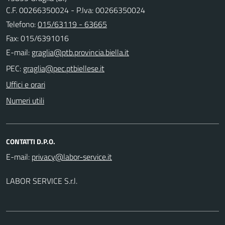
C.F. 00266350024 - P.Iva: 00266350024
Telefono:
015/63119 - 63665
Fax: 015/6391016
E-mail:
PEC:
Uffici e orari
Numeri utili
CONTATTI D.P.O.
E-mail:
LABOR SERVICE S.r.l.