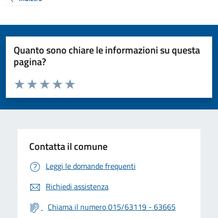
Quanto sono chiare le informazioni su questa
pagina?
Valuta da 1 a 5 stelle la pagina
Valuta 1 stelle su 5
Valuta 2 stelle su 5
Valuta 3 stelle su 5
Valuta 4 stelle su 5
Valuta 5 stelle su 5
Contatta il comune
Leggi le domande frequenti
Richiedi assistenza
Chiama il numero 015/63119 - 63665