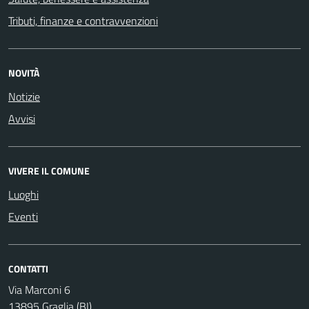
Tributi, finanze e contravvenzioni
NOVITÀ
Notizie
Avvisi
VIVERE IL COMUNE
Luoghi
Eventi
CONTATTI
Via Marconi 6
13895 Graglia (BI)