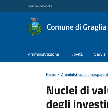
Regione Piemonte
Comune di Graglia
Amministrazione
Novità
Servizi
Home
/
Amministrazione trasparen
Nuclei di val
degli invest