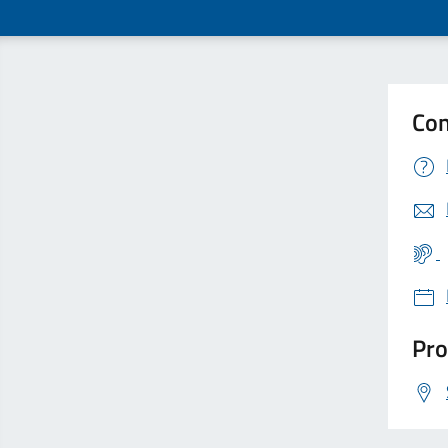
Con
Pro