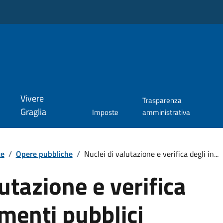
Vivere
Trasparenza
Graglia
Imposte
amministrativa
te
/
Opere pubbliche
/
Nuclei di valutazione e verifica degli in...
utazione e verifica
imenti pubblici