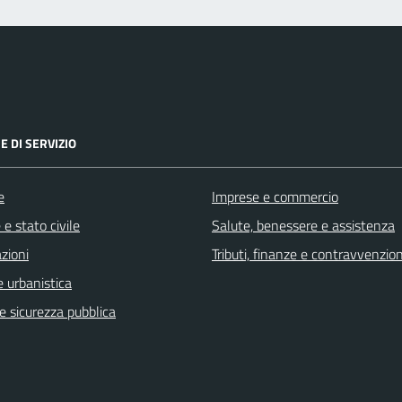
E DI SERVIZIO
e
Imprese e commercio
e stato civile
Salute, benessere e assistenza
zioni
Tributi, finanze e contravvenzion
 urbanistica
 e sicurezza pubblica