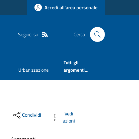
Accedi all'area personale
Seguici su
Cerca
Tutti gli
Urbanizzazione
argomenti...
Vedi
Condividi
azioni