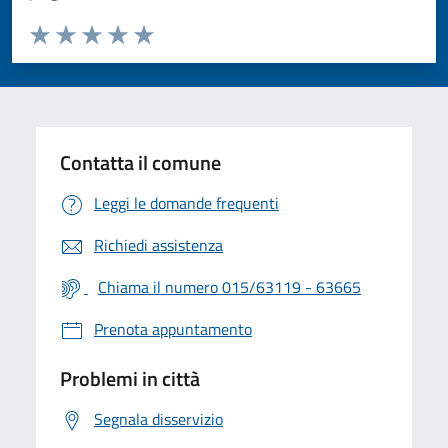
Valuta da 1 a 5 stelle la pagina
Valuta 1 stelle su 5
Valuta 2 stelle su 5
Valuta 3 stelle su 5
Valuta 4 stelle su 5
Valuta 5 stelle su 5
Contatta il comune
Leggi le domande frequenti
Richiedi assistenza
Chiama il numero 015/63119 - 63665
Prenota appuntamento
Problemi in città
Segnala disservizio