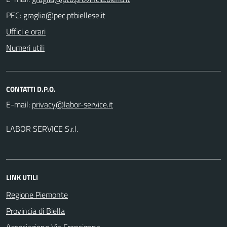
PEC:
Uffici e orari
Numeri utili
CONTATTI D.P.O.
E-mail:
LABOR SERVICE S.r.l.
LINK UTILI
Regione Piemonte
Provincia di Biella
Associazione Via Francigena