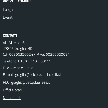
VIVERE IL COMUNE
Luoghi
Eventi
CONTATTI
Via Marconi 6
13895 Graglia (BI)
C.F. 00266350024 - P.Iva: 00266350024
Telefono:
015/63119 - 63665
Fax: 015/6391016
E-mail:
PEC:
Uffici e orari
Numeri utili