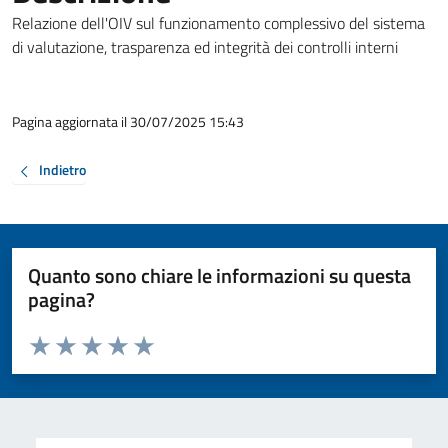
Relazione dell'OIV sul funzionamento complessivo del sistema
di valutazione, trasparenza ed integrità dei controlli interni
Pagina aggiornata il 30/07/2025 15:43
Indietro
Quanto sono chiare le informazioni su questa
pagina?
Valuta da 1 a 5 stelle la pagina
Valuta 1 stelle su 5
Valuta 2 stelle su 5
Valuta 3 stelle su 5
Valuta 4 stelle su 5
Valuta 5 stelle su 5