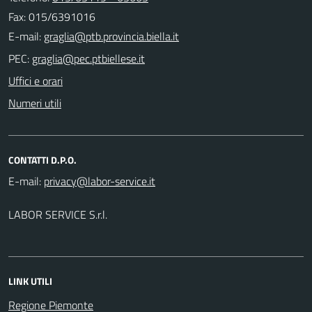
Fax: 015/6391016
E-mail:
PEC:
Uffici e orari
Numeri utili
CONTATTI D.P.O.
E-mail:
LABOR SERVICE S.r.l.
LINK UTILI
Regione Piemonte