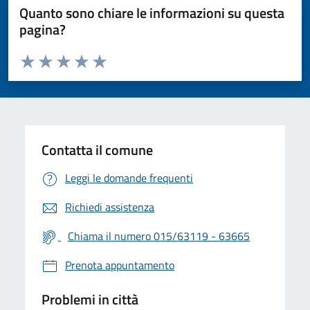
Quanto sono chiare le informazioni su questa
pagina?
Valuta da 1 a 5 stelle la pagina
Valuta 1 stelle su 5
Valuta 2 stelle su 5
Valuta 3 stelle su 5
Valuta 4 stelle su 5
Valuta 5 stelle su 5
Contatta il comune
Leggi le domande frequenti
Richiedi assistenza
Chiama il numero 015/63119 - 63665
Prenota appuntamento
Problemi in città