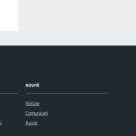
NOVITÀ
Notizie
Comunicati
i
Avvisi