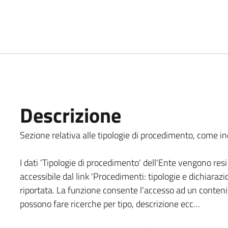
Descrizione
Sezione relativa alle tipologie di procedimento, come indi
I dati 'Tipologie di procedimento' dell'Ente vengono resi 
accessibile dal link 'Procedimenti: tipologie e dichiarazi
riportata. La funzione consente l'accesso ad un contenit
possono fare ricerche per tipo, descrizione ecc…