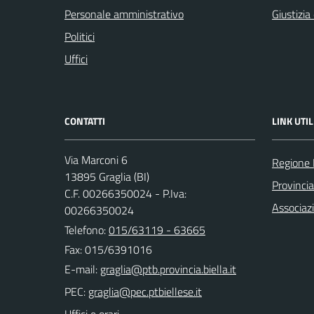
Personale amministrativo
Giustizia
Politici
Uffici
CONTATTI
LINK UTIL
Via Marconi 6
Regione
13895 Graglia (BI)
Provincia
C.F. 00266350024 - P.Iva:
Associaz
00266350024
Telefono:
015/63119 - 63665
Fax: 015/6391016
E-mail:
PEC: