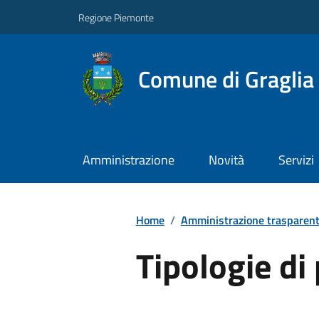
Regione Piemonte
Comune di Graglia
Amministrazione
Novità
Servizi
Home
/
Amministrazione trasparen
Tipologie d