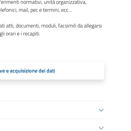
ferimenti normativi, unità organizzativa,
lefonici, mail, pec e termini, ecc…
ti atti, documenti, moduli, facsimili da allegarsi
li orari e i recapiti.
ve e acquisizione dei dati