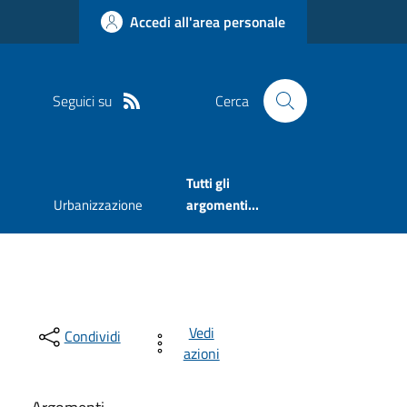
Accedi all'area personale
Seguici su
Cerca
Tutti gli
Urbanizzazione
argomenti...
Vedi
Condividi
azioni