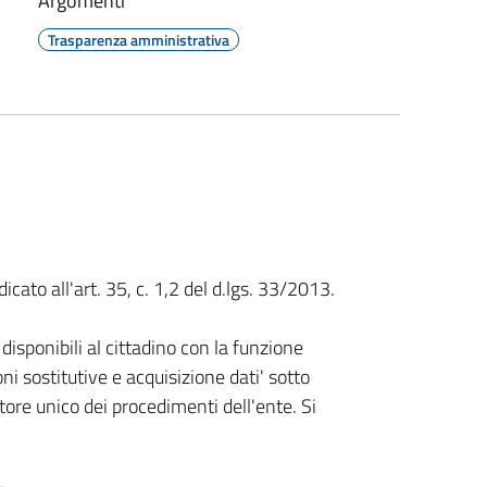
Argomenti
Trasparenza amministrativa
cato all'art. 35, c. 1,2 del d.lgs. 33/2013.
disponibili al cittadino con la funzione
oni sostitutive e acquisizione dati' sotto
ore unico dei procedimenti dell'ente. Si