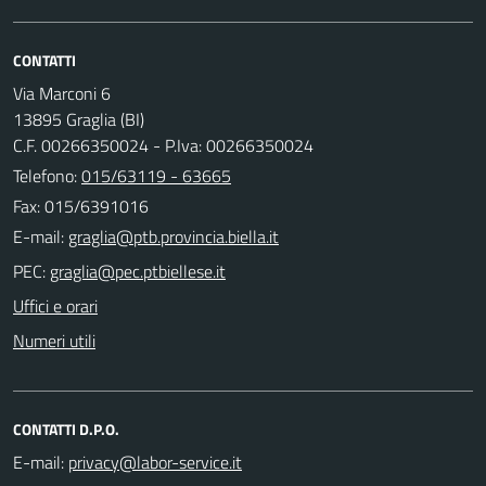
CONTATTI
Via Marconi 6
13895 Graglia (BI)
C.F. 00266350024 - P.Iva: 00266350024
Telefono:
015/63119 - 63665
Fax: 015/6391016
E-mail:
PEC:
Uffici e orari
Numeri utili
CONTATTI D.P.O.
E-mail: