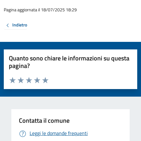
Pagina aggiornata il 18/07/2025 18:29
Indietro
Quanto sono chiare le informazioni su questa
pagina?
Valuta da 1 a 5 stelle la pagina
Valuta 1 stelle su 5
Valuta 2 stelle su 5
Valuta 3 stelle su 5
Valuta 4 stelle su 5
Valuta 5 stelle su 5
Contatta il comune
Leggi le domande frequenti