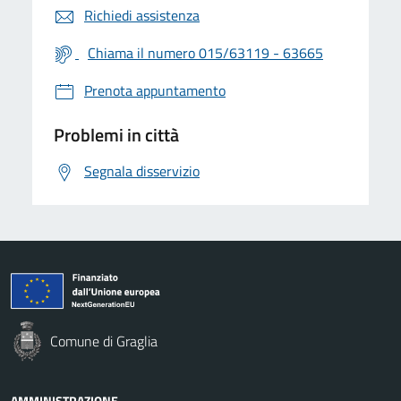
Richiedi assistenza
Chiama il numero 015/63119 - 63665
Prenota appuntamento
Problemi in città
Segnala disservizio
Comune di Graglia
AMMINISTRAZIONE