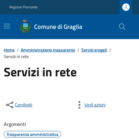
Regione Piemonte
Comune di Graglia
Home
/
Amministrazione trasparente
/
Servizi erogati
/
Servizi in rete
Servizi in rete
Condividi
Vedi azioni
Argomenti
Trasparenza amministrativa