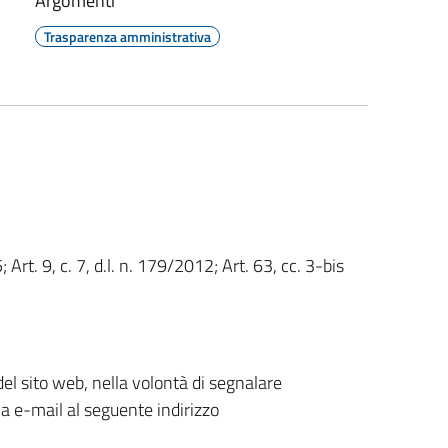
Argomenti
Trasparenza amministrativa
; Art. 9, c. 7, d.l. n. 179/2012; Art. 63, cc. 3-bis
 sito web, nella volontà di segnalare
na e-mail al seguente indirizzo