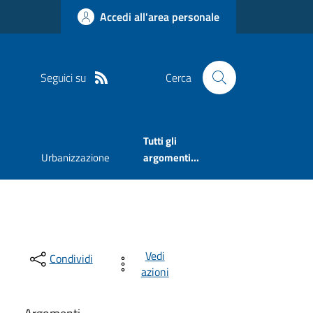
Accedi all'area personale
Seguici su
Cerca
Tutti gli
Urbanizzazione
argomenti...
Vedi
Condividi
azioni