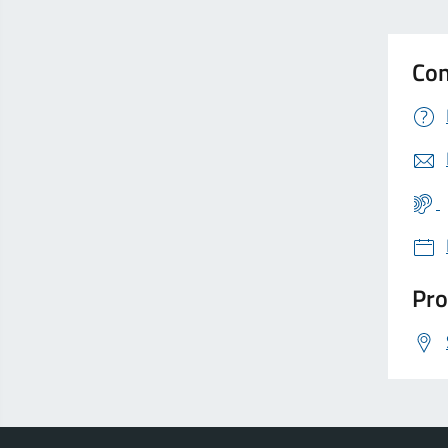
Con
Pro