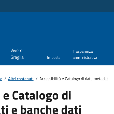
Vivere
Trasparenza
Graglia
Imposte
amministrativa
te
/
Altri contenuti
/
Accessibilità e Catalogo di dati, metadat...
à e Catalogo di
ti e banche dati