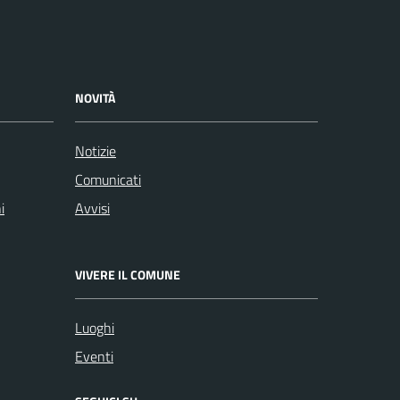
NOVITÀ
Notizie
Comunicati
i
Avvisi
VIVERE IL COMUNE
Luoghi
Eventi