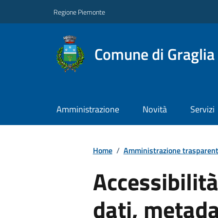
Regione Piemonte
Comune di Graglia
Amministrazione
Novità
Servizi
Home
/
Amministrazione trasparen
Accessibilit
dati, metada