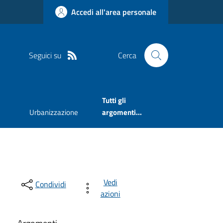
Accedi all'area personale
Seguici su
Cerca
Tutti gli
Urbanizzazione
argomenti...
Vedi
Condividi
azioni