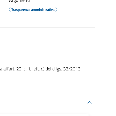
Argomenti
Trasparenza amministrativa
l'art. 22, c. 1, lett. d) del d.lgs. 33/2013.