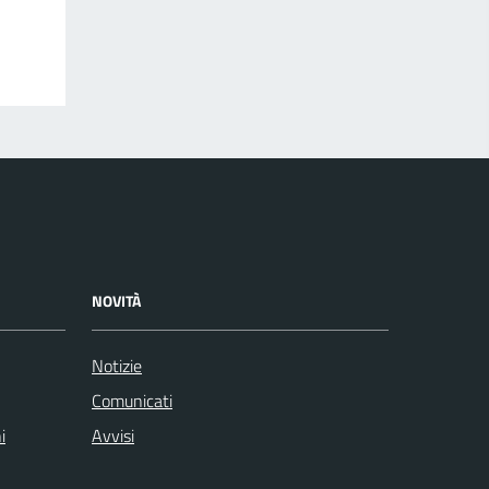
NOVITÀ
Notizie
Comunicati
i
Avvisi