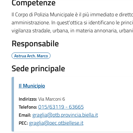
Competenze
Il Corpo di Polizia Municipale è il più immediato e diret
amministrazione. In quest'ottica si identificano le princi
vigilanza stradale, urbana, in materia annonaria, urbani
Responsabile
Astrua Arch. Marco
Sede principale
Il Municipio
Indirizzo:
Via Marconi 6
015/63119 - 63665
Telefono:
graglia@ptb.provincia.biella.it
Email:
graglia@pec.ptbiellese.it
PEC: