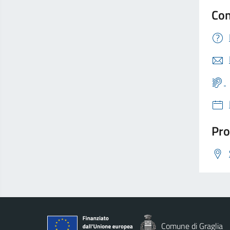
Con
Pro
Comune di Graglia