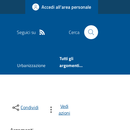
Accedi all'area personale
Seguici su
Cerca
Tutti gli
Urbanizzazione
argomenti...
Vedi
Condividi
azioni