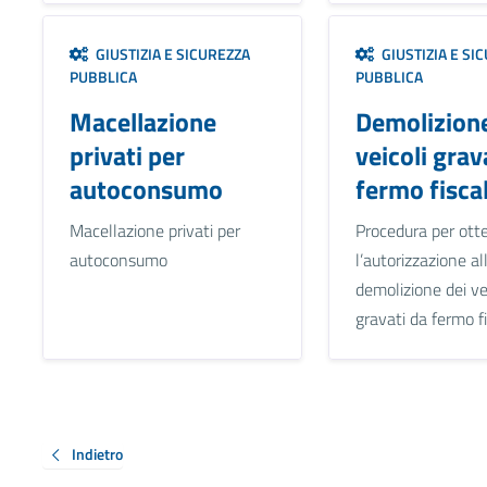
GIUSTIZIA E SICUREZZA
GIUSTIZIA E SI
PUBBLICA
PUBBLICA
Macellazione
Demolizione
privati per
veicoli grav
autoconsumo
fermo fisca
Macellazione privati per
Procedura per ott
autoconsumo
l’autorizzazione al
demolizione dei ve
gravati da fermo f
Indietro