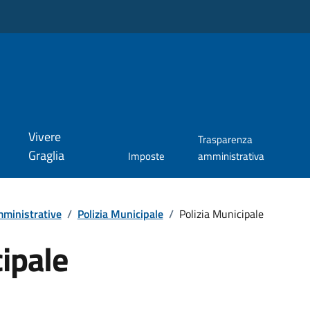
Vivere
Trasparenza
Graglia
Imposte
amministrativa
ministrative
/
Polizia Municipale
/
Polizia Municipale
ipale