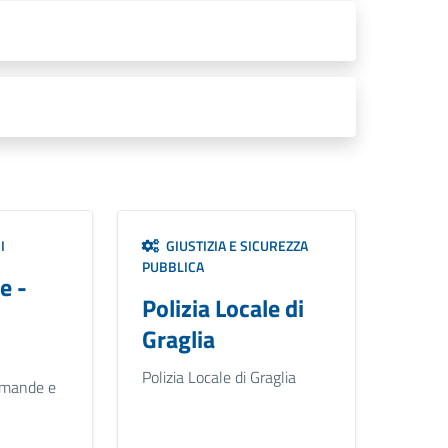
I
GIUSTIZIA E SICUREZZA
PUBBLICA
e -
Polizia Locale di
Graglia
Polizia Locale di Graglia
omande e