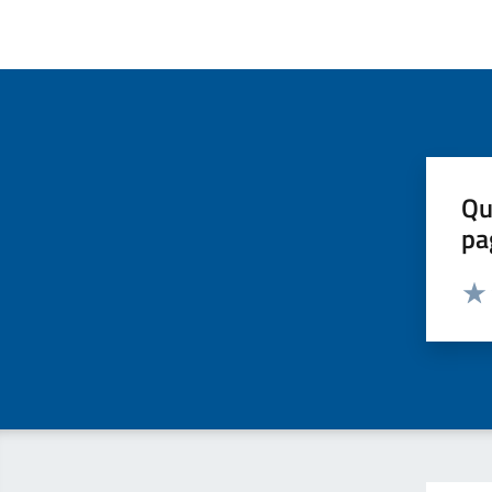
Qu
pa
Valut
Valu