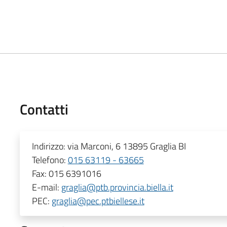
Contatti
Indirizzo:
via Marconi, 6 13895 Graglia BI
Telefono:
015 63119 - 63665
Fax:
015 6391016
E-mail:
graglia@ptb.provincia.biella.it
PEC:
graglia@pec.ptbiellese.it