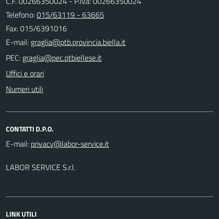
C.F. 00266350024 - P.Iva: 00266350024
Telefono:
015/63119 - 63665
Fax: 015/6391016
E-mail:
PEC:
Uffici e orari
Numeri utili
CONTATTI D.P.O.
E-mail:
LABOR SERVICE S.r.l.
LINK UTILI