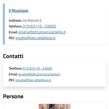
Il Municipio
Indirizzo:
Via Marconi 6
015/63119 - 63665
Telefono:
graglia@ptb.provincia.biella.it
Email:
graglia@pec.ptbiellese.it
PEC:
Contatti
Telefono:
015/63119 - 63665
Email:
graglia@ptb.provincia.biella.it
PEC:
graglia@pec.ptbiellese.it
Persone