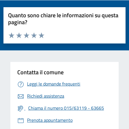
Quanto sono chiare le informazioni su questa
pagina?
Valuta da 1 a 5 stelle la pagina
Valuta 1 stelle su 5
Valuta 2 stelle su 5
Valuta 3 stelle su 5
Valuta 4 stelle su 5
Valuta 5 stelle su 5
Contatta il comune
Leggi le domande frequenti
Richiedi assistenza
Chiama il numero 015/63119 - 63665
Prenota appuntamento