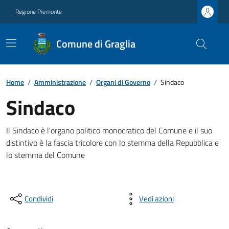
Regione Piemonte
Comune di Graglia
Home
/
Amministrazione
/
Organi di Governo
/
Sindaco
Sindaco
Il Sindaco è l'organo politico monocratico del Comune e il suo
distintivo è la fascia tricolore con lo stemma della Repubblica e
lo stemma del Comune
Condividi
Vedi azioni