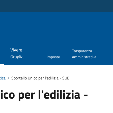
Vivere
Trasparenza
Graglia
Imposte
amministrativa
tica
/
Sportello Unico per l'edilizia - SUE
co per l'edilizia -