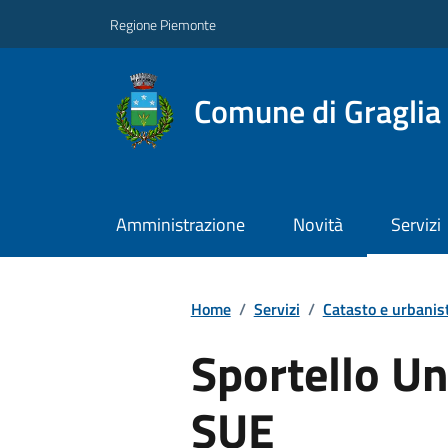
Regione Piemonte
Comune di Graglia
Amministrazione
Novità
Servizi
Home
/
Servizi
/
Catasto e urbanis
Sportello Uni
SUE