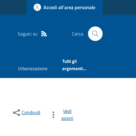
Accedi all'area personale
Seguici su
Cerca
Tutti gli
Urbanizzazione
argomenti...
Vedi
Condividi
azioni