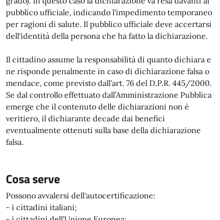
grado). In questo caso la dichiarazione va resa davanti al
pubblico ufficiale, indicando l'impedimento temporaneo
per ragioni di salute. Il pubblico ufficiale deve accertarsi
dell'identità della persona che ha fatto la dichiarazione.
Il cittadino assume la responsabilità di quanto dichiara e
ne risponde penalmente in caso di dichiarazione falsa o
mendace, come previsto dall'art. 76 del D.P.R. 445/2000.
Se dal controllo effettuato dall’Amministrazione Pubblica
emerge che il contenuto delle dichiarazioni non è
veritiero, il dichiarante decade dai benefici
eventualmente ottenuti sulla base della dichiarazione
falsa.
Cosa serve
Possono avvalersi dell'autocertificazione:
- i cittadini italiani;
- i cittadini dell'Unione Europea;