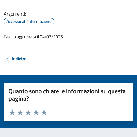
Argomenti:
Accesso all'informazione
Pagina aggiornata il 04/07/2025
Indietro
Quanto sono chiare le informazioni su questa
pagina?
Valuta da 1 a 5 stelle la pagina
Valuta 1 stelle su 5
Valuta 2 stelle su 5
Valuta 3 stelle su 5
Valuta 4 stelle su 5
Valuta 5 stelle su 5