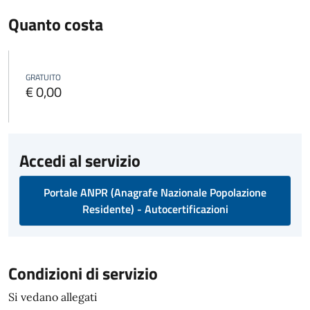
Quanto costa
GRATUITO
€ 0,00
Accedi al servizio
Portale ANPR (Anagrafe Nazionale Popolazione
Residente) - Autocertificazioni
Condizioni di servizio
Si vedano allegati