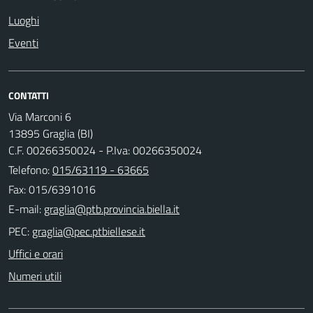
Luoghi
Eventi
CONTATTI
Via Marconi 6
13895 Graglia (BI)
C.F. 00266350024 - P.Iva: 00266350024
Telefono:
015/63119 - 63665
Fax: 015/6391016
E-mail:
PEC:
Uffici e orari
Numeri utili