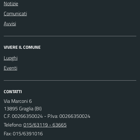
Notizie
Comunicati
Avvisi
VIVERE IL COMUNE
Luoghi
Eventi
CONTATTI
Via Marconi 6
13895 Graglia (BI)
C.F. 00266350024 - P.Iva: 00266350024
Telefono:
015/63119 - 63665
Fax: 015/6391016