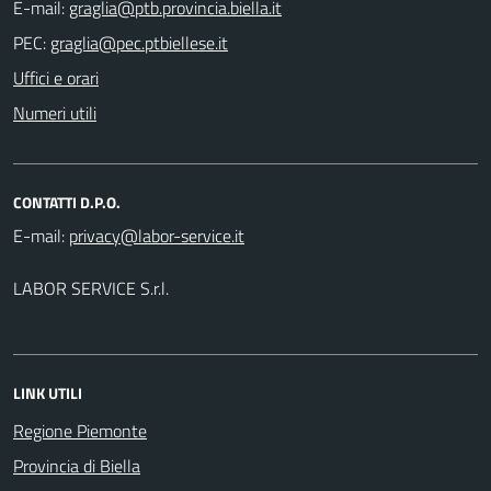
E-mail:
PEC:
Uffici e orari
Numeri utili
CONTATTI D.P.O.
E-mail:
LABOR SERVICE S.r.l.
LINK UTILI
Regione Piemonte
Provincia di Biella