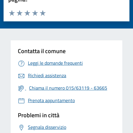
Valuta da 1 a 5 stelle la pagina
Valuta 1 stelle su 5
Valuta 2 stelle su 5
Valuta 3 stelle su 5
Valuta 4 stelle su 5
Valuta 5 stelle su 5
Contatta il comune
Leggi le domande frequenti
Richiedi assistenza
Chiama il numero 015/63119 - 63665
Prenota appuntamento
Problemi in città
Segnala disservizio