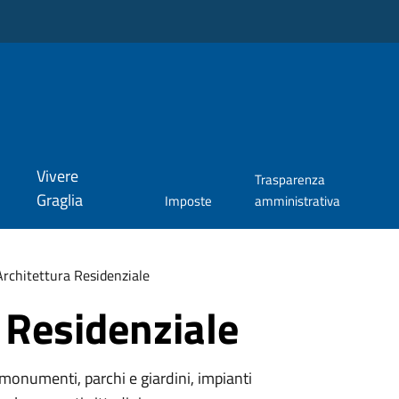
Vivere
Trasparenza
Graglia
Imposte
amministrativa
Architettura Residenziale
 Residenziale
monumenti, parchi e giardini, impianti