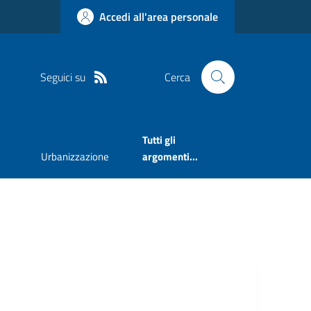
Accedi all'area personale
Seguici su
Cerca
Tutti gli
Urbanizzazione
argomenti...