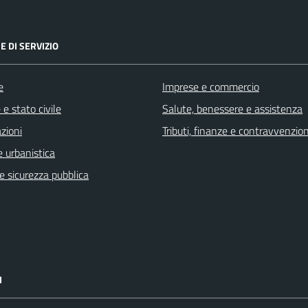
E DI SERVIZIO
e
Imprese e commercio
e stato civile
Salute, benessere e assistenza
zioni
Tributi, finanze e contravvenzion
 urbanistica
 e sicurezza pubblica
I