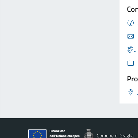
Con
Pro
Comune di Graglia