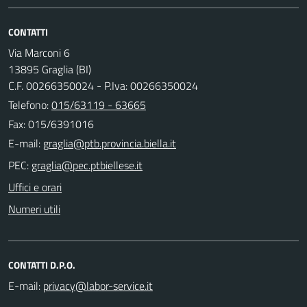
CONTATTI
Via Marconi 6
13895 Graglia (BI)
C.F. 00266350024 - P.Iva: 00266350024
Telefono:
015/63119 - 63665
Fax: 015/6391016
E-mail:
PEC:
Uffici e orari
Numeri utili
CONTATTI D.P.O.
E-mail: