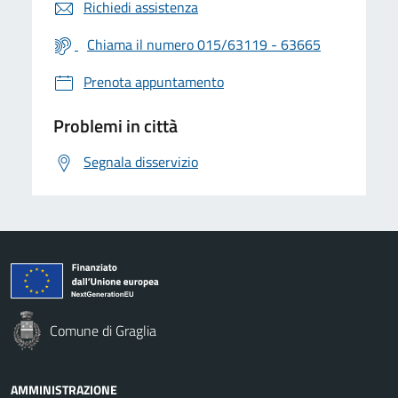
Richiedi assistenza
Chiama il numero 015/63119 - 63665
Prenota appuntamento
Problemi in città
Segnala disservizio
Comune di Graglia
AMMINISTRAZIONE