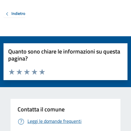
Indietro
Quanto sono chiare le informazioni su questa
pagina?
Valuta da 1 a 5 stelle la pagina
Valuta 1 stelle su 5
Valuta 2 stelle su 5
Valuta 3 stelle su 5
Valuta 4 stelle su 5
Valuta 5 stelle su 5
Contatta il comune
Leggi le domande frequenti