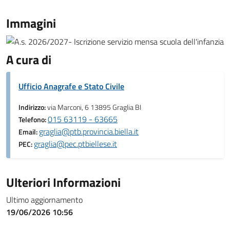
Immagini
A cura di
Ufficio Anagrafe e Stato Civile
Indirizzo:
via Marconi, 6 13895 Graglia BI
015 63119 - 63665
Telefono:
graglia@ptb.provincia.biella.it
Email:
graglia@pec.ptbiellese.it
PEC:
Ulteriori Informazioni
Ultimo aggiornamento
19/06/2026 10:56