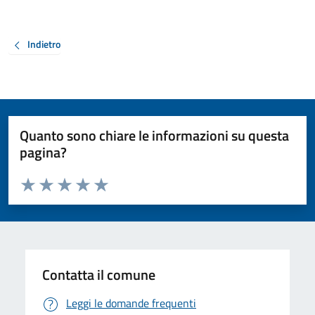
Indietro
Quanto sono chiare le informazioni su questa
pagina?
Valuta da 1 a 5 stelle la pagina
Valuta 1 stelle su 5
Valuta 2 stelle su 5
Valuta 3 stelle su 5
Valuta 4 stelle su 5
Valuta 5 stelle su 5
Contatta il comune
Leggi le domande frequenti