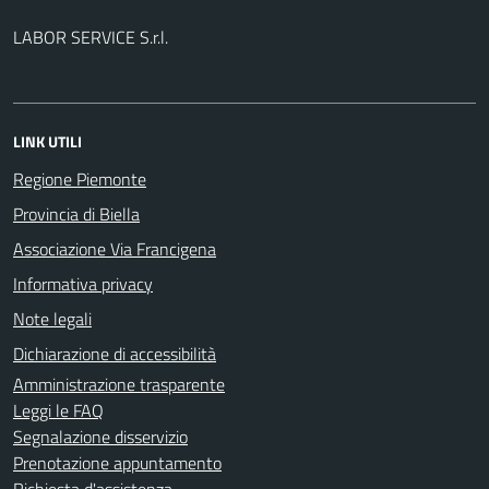
LABOR SERVICE S.r.l.
LINK UTILI
Regione Piemonte
Provincia di Biella
Associazione Via Francigena
Informativa privacy
Note legali
Dichiarazione di accessibilità
Amministrazione trasparente
Leggi le FAQ
Segnalazione disservizio
Prenotazione appuntamento
Richiesta d'assistenza