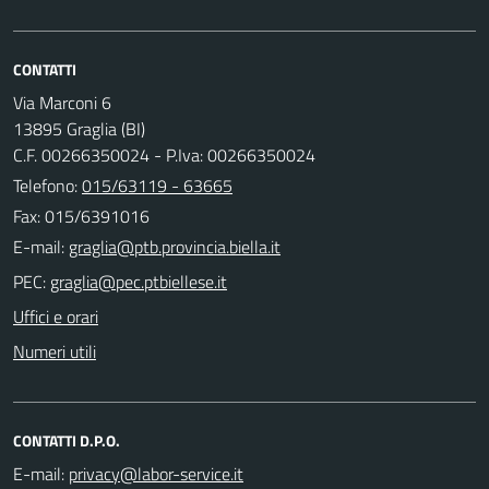
CONTATTI
Via Marconi 6
13895 Graglia (BI)
C.F. 00266350024 - P.Iva: 00266350024
Telefono:
015/63119 - 63665
Fax: 015/6391016
E-mail:
PEC:
Uffici e orari
Numeri utili
CONTATTI D.P.O.
E-mail: