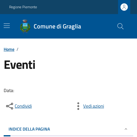
Regione Piemonte
Comune di Graglia
Home
/
Eventi
Data:
Condividi
Vedi azioni
INDICE DELLA PAGINA