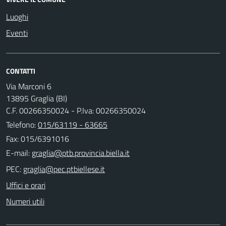
Luoghi
Eventi
CONTATTI
Via Marconi 6
13895 Graglia (BI)
C.F. 00266350024 - P.Iva: 00266350024
Telefono:
015/63119 - 63665
Fax: 015/6391016
E-mail:
PEC:
Uffici e orari
Numeri utili