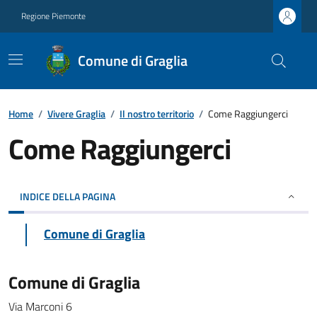
Regione Piemonte
Comune di Graglia
Home
/
Vivere Graglia
/
Il nostro territorio
/
Come Raggiungerci
Come Raggiungerci
INDICE DELLA PAGINA
Comune di Graglia
Comune di Graglia
Via Marconi 6