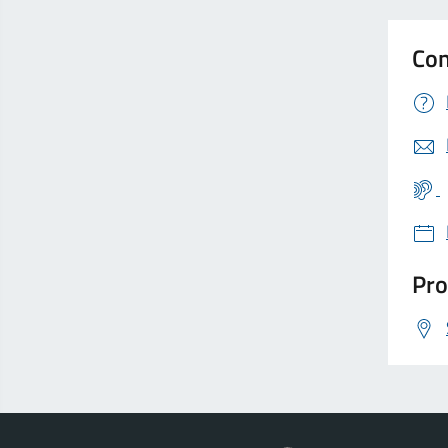
Con
Pro