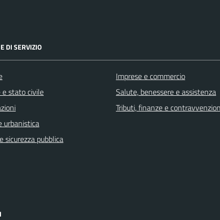
E DI SERVIZIO
e
Imprese e commercio
e stato civile
Salute, benessere e assistenza
zioni
Tributi, finanze e contravvenzion
 urbanistica
 e sicurezza pubblica
I