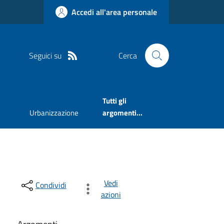
Accedi all'area personale
Seguici su
Cerca
Tutti gli
Urbanizzazione
argomenti...
Vedi
Condividi
azioni