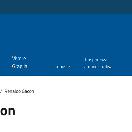
Vivere
Trasparenza
Graglia
Imposte
amministrativa
/
Renaldo Gacon
con