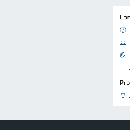
Con
Pro