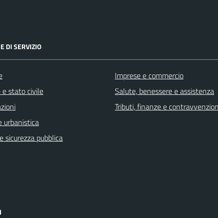
E DI SERVIZIO
e
Imprese e commercio
e stato civile
Salute, benessere e assistenza
zioni
Tributi, finanze e contravvenzion
 urbanistica
 e sicurezza pubblica
I