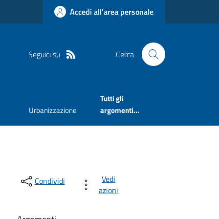
Accedi all'area personale
Seguici su
Cerca
Tutti gli
Urbanizzazione
argomenti...
Vedi
Condividi
azioni