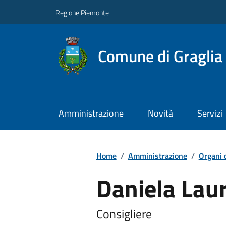
Regione Piemonte
Comune di Graglia
Amministrazione
Novità
Servizi
Home
/
Amministrazione
/
Organi 
Daniela Laur
Consigliere