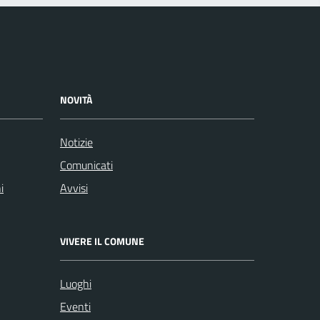
NOVITÀ
Notizie
Comunicati
i
Avvisi
VIVERE IL COMUNE
Luoghi
Eventi