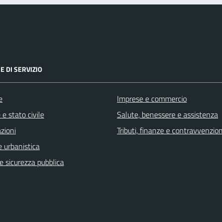
E DI SERVIZIO
e
Imprese e commercio
e stato civile
Salute, benessere e assistenza
zioni
Tributi, finanze e contravvenzion
 urbanistica
 e sicurezza pubblica