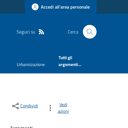
Accedi all'area personale
Seguici su
Cerca
Tutti gli
Urbanizzazione
argomenti...
Vedi
Condividi
azioni