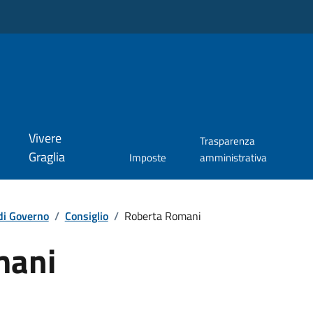
Vivere
Trasparenza
Graglia
Imposte
amministrativa
di Governo
/
Consiglio
/
Roberta Romani
mani