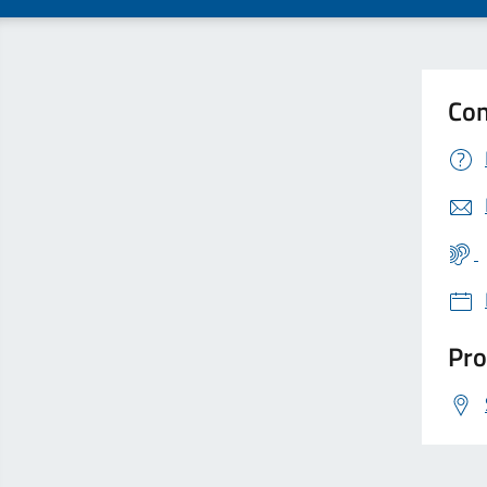
Con
Pro